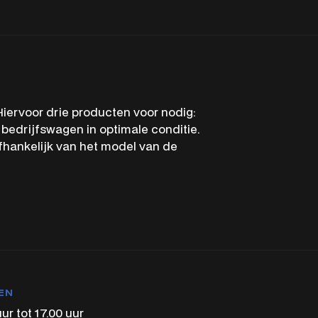
e
iervoor drie producten voor nodig:
bedrijfswagen in optimale conditie.
afhankelijk van het model van de
EN
uur tot 17.00 uur