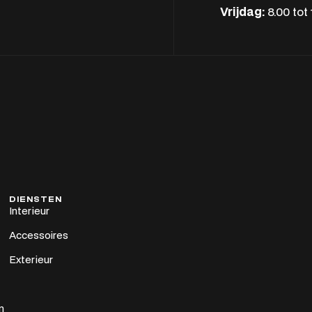
Vrijdag:
8.00 tot
DIENSTEN
Interieur
Accessoires
Exterieur
n