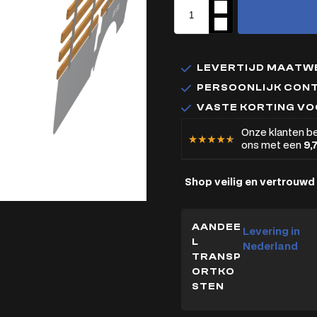
LEVERTIJD MAATWE
PERSOONLIJK CON
VASTE KORTING V
Onze klanten b
ons met een
9,
Shop veilig en vertrouwd
AANDEE
Levering in
L
Nederland
TRANSP
ORTKO
STEN