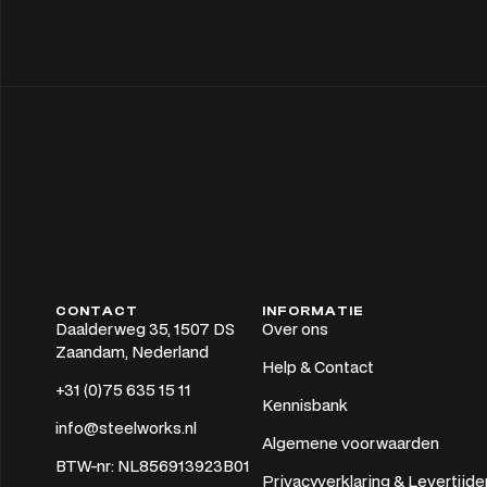
CONTACT
INFORMATIE
Daalderweg 35, 1507 DS
Over ons
Zaandam, Nederland
Help & Contact
+31 (0)75 635 15 11
Kennisbank
info@steelworks.nl
Algemene voorwaarden
BTW-nr: NL856913923B01
Privacyverklaring & Levertijde