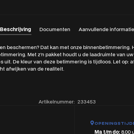
Beschrijving
Documenten
Aanvullende informati
gen beschermen? Dat kan met onze binnenbetimmering. H
timmering. Met z’n pakket houdt u de laadruimte van uw 
s uit. De kleur van deze betimmering is tijdloos. Let op: 
t afwijken van de realiteit.
Artikelnummer:
233453
OPENINGSTIJD
Ma t/m do:
8.00 