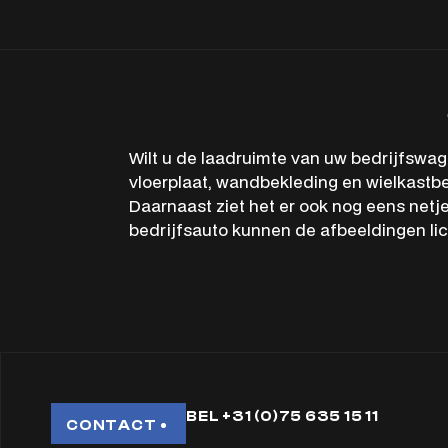
Wilt u de laadruimte van uw bedrijfswa
vloerplaat, wandbekleding en wielkastbe
Daarnaast ziet het er ook nog eens netje
bedrijfsauto kunnen de afbeeldingen lich
BEL +31 (0)75 635 15 11
CONTACT