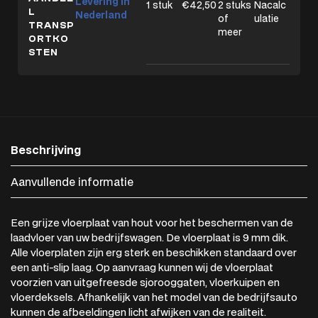
Levering in
1 stuk
€42,50
2 stuks
Nacalc
L
Nederland
of
ulatie
TRANSP
meer
ORTKO
STEN
Beschrijving
Aanvullende informatie
Een grijze vloerplaat van hout voor het beschermen van de
laadvloer van uw bedrijfswagen. De vloerplaat is 9 mm dik.
Alle vloerplaten zijn erg sterk en beschikken standaard over
een anti-slip laag. Op aanvraag kunnen wij de vloerplaat
voorzien van uitgefreesde sjorooggaten, vloerkuipen en
vloerdeksels. Afhankelijk van het model van de bedrijfsauto
kunnen de afbeeldingen licht afwijken van de realiteit.