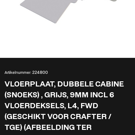
224800
Artikelnummer:
VLOERPLAAT, DUBBELE CABINE
(SNOEKS) , GRIJS, 9MM INCL 6
VLOERDEKSELS, L4, FWD
(GESCHIKT VOOR CRAFTER /
TGE) (AFBEELDING TER