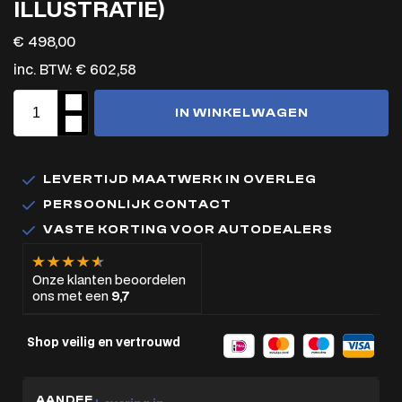
ILLUSTRATIE)
€
498,00
inc. BTW:
€
602,58
IN WINKELWAGEN
LEVERTIJD MAATWERK IN OVERLEG
PERSOONLIJK CONTACT
VASTE KORTING VOOR AUTODEALERS
Onze klanten beoordelen
ons met een
9,7
Shop veilig en vertrouwd
AANDEE